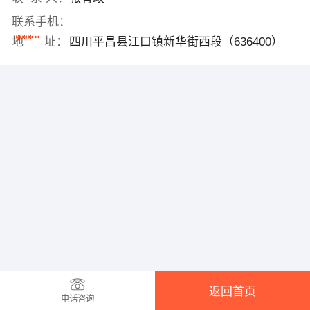
联系手机：
****
地 址：
四川平昌县江口镇新华街西段（636400）
返回首页
电话咨询