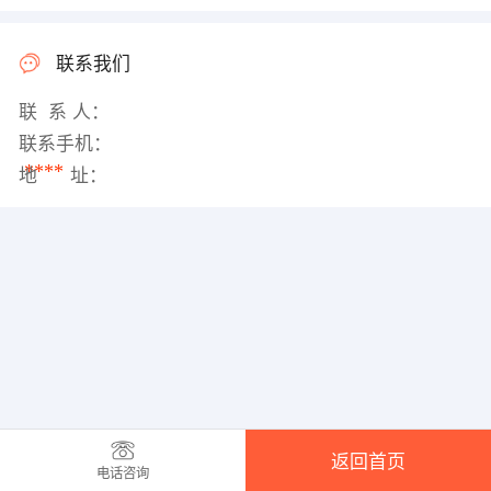
联系我们
联 系 人：
联系手机：
****
地 址：
返回首页
电话咨询