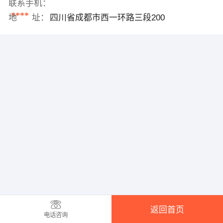
联系手机：
****
地 址：
四川省成都市西一环路三段200
返回首页
电话咨询