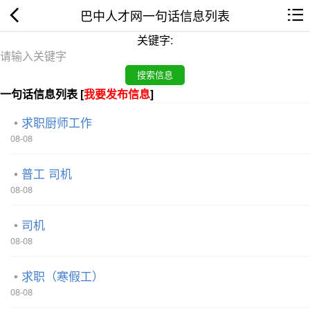
巴中人才网一句话信息列表
关键字:
一句话信息列表 [
我要发布信息
]
求职厨师工作
08-08
普工 司机
08-08
司机
08-08
求职（寒假工）
08-08