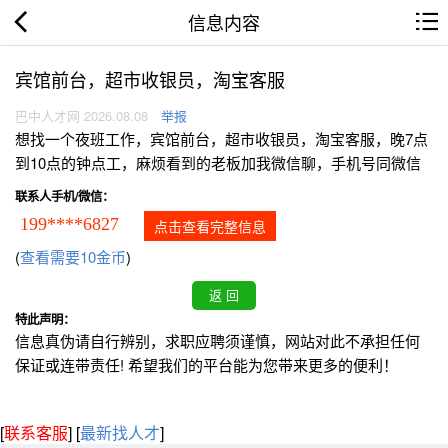
信息内容
宾馆前台，超市收银员，淘宝客服
巴中人才网 2026.08.08
举报
想找一个夜班工作，宾馆前台，超市收银员，淘宝客服，晚7点
到10点的钟点工，麻烦看到的老板加我微信聊，手机号同微信
联系人手机/微信：
199****6827
点击查看完整信息
(
查看需要10金币
)
特此声明：
信息真伪请自行辨别，求职应聘须谨慎，网站对此不承担任何
保证或连带责任! 希望我们的平台能为您带来更多的便利！
[
联系客服
]
[
最新找人才
]